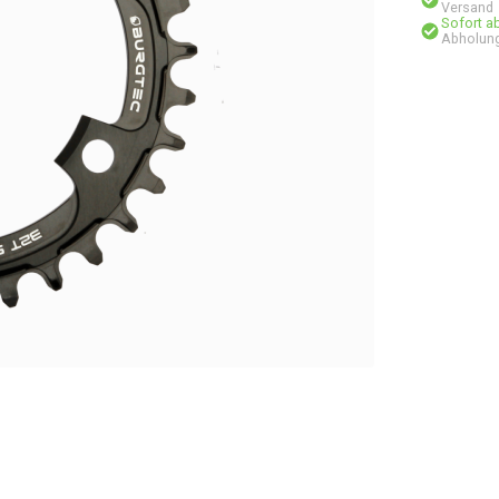
Versand
Sofort a
Abholung