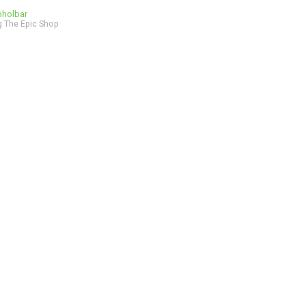
bholbar
 The Epic Shop