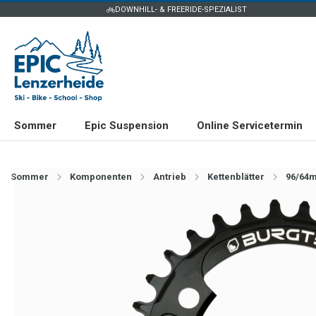
DOWNHILL- & FREERIDE-SPEZIALIST
Sommer
Epic Suspension
Online Servicetermin
Sommer
Komponenten
Antrieb
Kettenblätter
96/64m