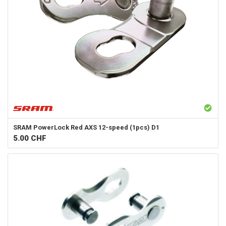
SRAM
PowerLock Red AXS 12-speed (1pcs) D1
5.00
CHF