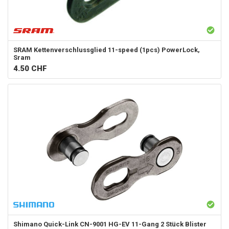
SRAM
Kettenverschlussglied 11-speed (1pcs) PowerLock,
Sram
4.50
CHF
Shimano
Quick-Link CN-9001 HG-EV 11-Gang 2 Stück Blister