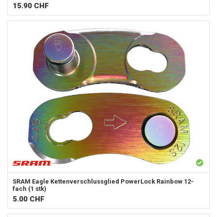
15.90
CHF
SRAM
Eagle Kettenverschlussglied PowerLock Rainbow 12-
fach (1 stk)
5.00
CHF