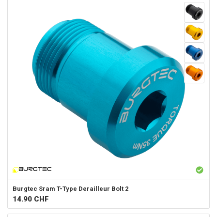
Burgtec
Sram T-Type Derailleur Bolt 2
14.90
CHF