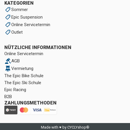
KATEGORIEN
Sommer
Epic Suspension
Online Servicetermin
Outlet
NÜTZLICHE INFORMATIONEN
Online Servicetermin
AGB
Vermietung
The Epic Bike Schule
The Epic Ski Schule
Epic Racing
B2B
ZAHLUNGSMETHODEN
Made with ♥ by CYCLYshop®