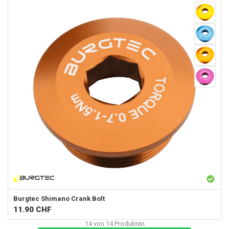
Burgtec
Shimano Crank Bolt
11.90
CHF
14
von
14
Produkten