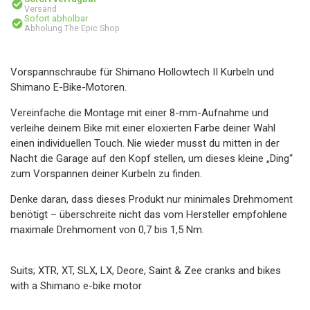
Versand
Sofort abholbar
Abholung The Epic Shop
Vorspannschraube für Shimano Hollowtech II Kurbeln und
Shimano E-Bike-Motoren.
Vereinfache die Montage mit einer 8-mm-Aufnahme und
verleihe deinem Bike mit einer eloxierten Farbe deiner Wahl
einen individuellen Touch. Nie wieder musst du mitten in der
Nacht die Garage auf den Kopf stellen, um dieses kleine „Ding“
zum Vorspannen deiner Kurbeln zu finden.
Denke daran, dass dieses Produkt nur minimales Drehmoment
benötigt – überschreite nicht das vom Hersteller empfohlene
maximale Drehmoment von 0,7 bis 1,5 Nm.
Suits; XTR, XT, SLX, LX, Deore, Saint & Zee cranks and bikes
with a Shimano e-bike motor