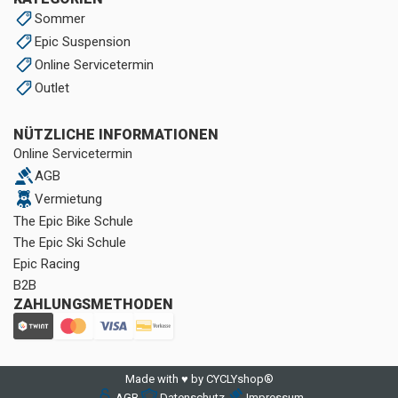
Sommer
Epic Suspension
Online Servicetermin
Outlet
NÜTZLICHE INFORMATIONEN
Online Servicetermin
AGB
Vermietung
The Epic Bike Schule
The Epic Ski Schule
Epic Racing
B2B
ZAHLUNGSMETHODEN
Made with ♥ by CYCLYshop®
AGB
Datenschutz
Impressum