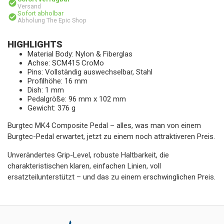
Versand
Sofort abholbar
Abholung The Epic Shop
HIGHLIGHTS
Material Body: Nylon & Fiberglas
Achse: SCM415 CroMo
Pins: Vollständig auswechselbar, Stahl
Profilhöhe: 16 mm
Dish: 1 mm
Pedalgröße: 96 mm x 102 mm
Gewicht: 376 g
Burgtec MK4 Composite Pedal – alles, was man von einem
Burgtec-Pedal erwartet, jetzt zu einem noch attraktiveren Preis.
Unverändertes Grip-Level, robuste Haltbarkeit, die
charakteristischen klaren, einfachen Linien, voll
ersatzteilunterstützt – und das zu einem erschwinglichen Preis.