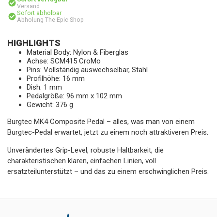
Versand
Sofort abholbar
Abholung The Epic Shop
HIGHLIGHTS
Material Body: Nylon & Fiberglas
Achse: SCM415 CroMo
Pins: Vollständig auswechselbar, Stahl
Profilhöhe: 16 mm
Dish: 1 mm
Pedalgröße: 96 mm x 102 mm
Gewicht: 376 g
Burgtec MK4 Composite Pedal – alles, was man von einem
Burgtec-Pedal erwartet, jetzt zu einem noch attraktiveren Preis.
Unverändertes Grip-Level, robuste Haltbarkeit, die
charakteristischen klaren, einfachen Linien, voll
ersatzteilunterstützt – und das zu einem erschwinglichen Preis.