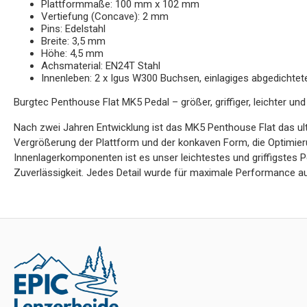
Plattformmaße: 100 mm x 102 mm
Vertiefung (Concave): 2 mm
Pins: Edelstahl
Breite: 3,5 mm
Höhe: 4,5 mm
Achsmaterial: EN24T Stahl
Innenleben: 2 x Igus W300 Buchsen, einlagiges abgedichte
Burgtec Penthouse Flat MK5 Pedal – größer, griffiger, leichter und
Nach zwei Jahren Entwicklung ist das MK5 Penthouse Flat das ult
Vergrößerung der Plattform und der konkaven Form, die Optimieru
Innenlagerkomponenten ist es unser leichtestes und griffigstes P
Zuverlässigkeit. Jedes Detail wurde für maximale Performance auf