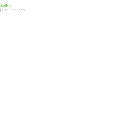
bholbar
 The Epic Shop