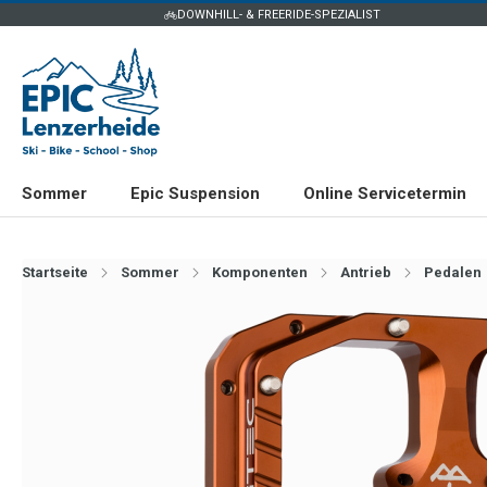
DOWNHILL- & FREERIDE-SPEZIALIST
Sommer
Epic Suspension
Online Servicetermin
Startseite
Sommer
Komponenten
Antrieb
Pedalen