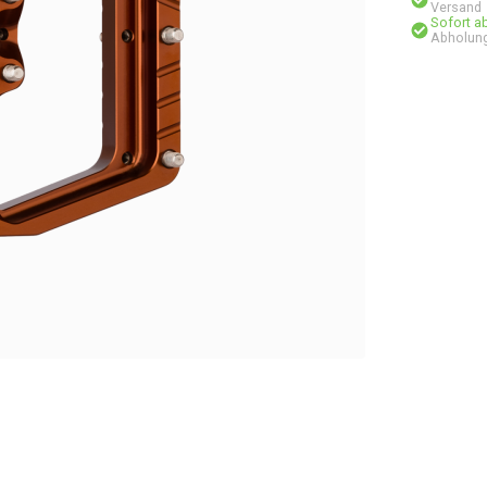
Versand
Sofort a
Abholung