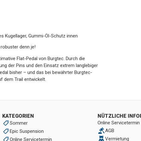
tes Kugellager, Gummi-Öl-Schutz innen
 robuster denn je!
imative Flat-Pedal von Burgtec. Durch die
ng der Pins und den Einsatz extrem langlebiger
edal bisher – und das bei bewährter Burgtec-
 dem Trail entwickelt.
KATEGORIEN
NÜTZLICHE INF
Online Servicetermin
Sommer
AGB
Epic Suspension
Vermietung
Online Servicetermin