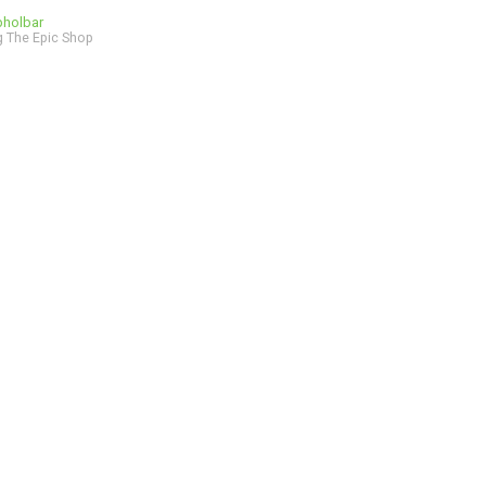
bholbar
 The Epic Shop