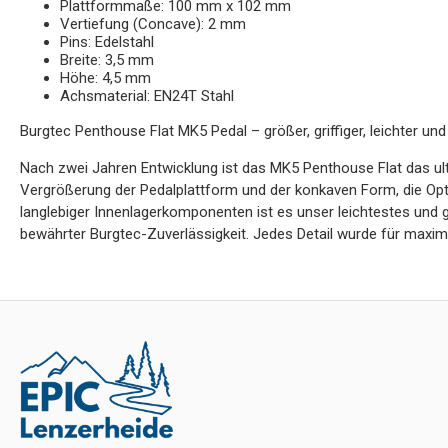
Plattformmaße: 100 mm x 102 mm
Vertiefung (Concave): 2 mm
Pins: Edelstahl
Breite: 3,5 mm
Höhe: 4,5 mm
Achsmaterial: EN24T Stahl
Burgtec Penthouse Flat MK5 Pedal – größer, griffiger, leichter und 
Nach zwei Jahren Entwicklung ist das MK5 Penthouse Flat das ult
Vergrößerung der Pedalplattform und der konkaven Form, die Opt
langlebiger Innenlagerkomponenten ist es unser leichtestes und gri
bewährter Burgtec-Zuverlässigkeit. Jedes Detail wurde für maxim