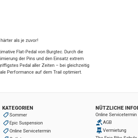
härter als je zuvor!
imative Flat-Pedal von Burgtec. Durch die
imierung der Pins und den Einsatz extrem
ffigstes Pedal aller Zeiten – bei gleichzeitig
ale Performance auf dem Trail optimiert.
KATEGORIEN
NÜTZLICHE INF
Online Servicetermin
Sommer
AGB
Epic Suspension
Vermietung
Online Servicetermin