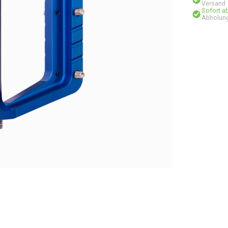
Versand
Sofort a
Abholung