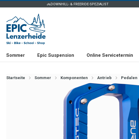
DOWNHILL- & FREERIDE-SPEZIALIST
Sommer
Epic Suspension
Online Servicetermin
Startseite
Sommer
Komponenten
Antrieb
Pedalen