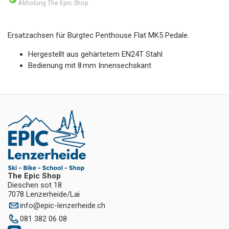
Abholung The Epic Shop
Ersatzachsen für Burgtec Penthouse Flat MK5 Pedale.
Hergestellt aus gehärtetem EN24T Stahl
Bedienung mit 8 mm Innensechskant
The Epic Shop
Dieschen sot 18
7078 Lenzerheide/Lai
info
@
epic-lenzerheide.ch
081 382 06 08