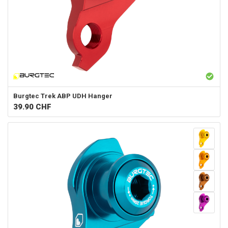
Burgtec
Trek ABP UDH Hanger
39.90
CHF