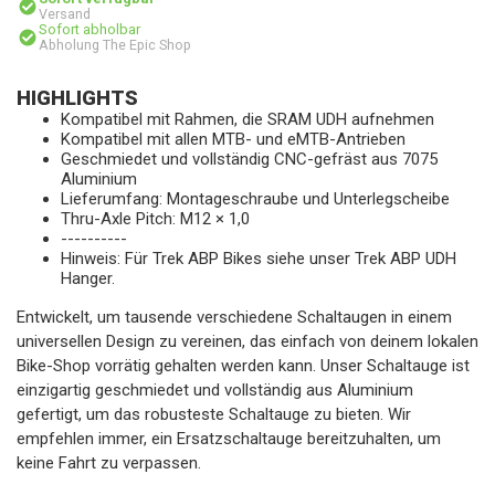
Versand
Sofort abholbar
Abholung The Epic Shop
HIGHLIGHTS
Kompatibel mit Rahmen, die SRAM UDH aufnehmen
Kompatibel mit allen MTB- und eMTB-Antrieben
Geschmiedet und vollständig CNC-gefräst aus 7075
Aluminium
Lieferumfang: Montageschraube und Unterlegscheibe
Thru-Axle Pitch: M12 × 1,0
----------
Hinweis: Für Trek ABP Bikes siehe unser Trek ABP UDH
Hanger.
Entwickelt, um tausende verschiedene Schaltaugen in einem
universellen Design zu vereinen, das einfach von deinem lokalen
Bike-Shop vorrätig gehalten werden kann. Unser Schaltauge ist
einzigartig geschmiedet und vollständig aus Aluminium
gefertigt, um das robusteste Schaltauge zu bieten. Wir
empfehlen immer, ein Ersatzschaltauge bereitzuhalten, um
keine Fahrt zu verpassen.