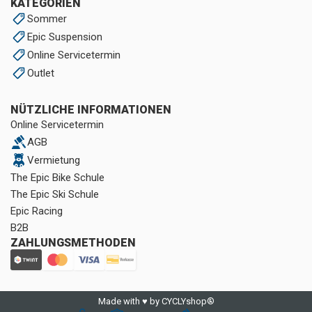
KATEGORIEN
Sommer
Epic Suspension
Online Servicetermin
Outlet
NÜTZLICHE INFORMATIONEN
Online Servicetermin
AGB
Vermietung
The Epic Bike Schule
The Epic Ski Schule
Epic Racing
B2B
ZAHLUNGSMETHODEN
Made with ♥ by CYCLYshop®