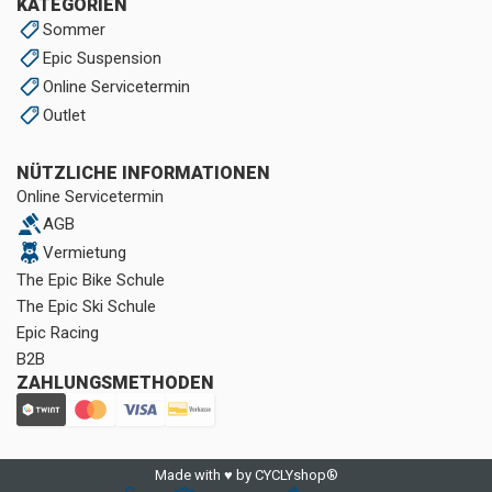
KATEGORIEN
Sommer
Epic Suspension
Online Servicetermin
Outlet
NÜTZLICHE INFORMATIONEN
Online Servicetermin
AGB
Vermietung
The Epic Bike Schule
The Epic Ski Schule
Epic Racing
B2B
ZAHLUNGSMETHODEN
Made with ♥ by CYCLYshop®