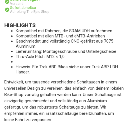
Versand
Sofort abholbar
Abholung The Epic Shop
HIGHLIGHTS
Kompatibel mit Rahmen, die SRAM UDH aufnehmen
Kompatibel mit allen MTB- und eMTB-Antrieben
Geschmiedet und vollständig CNC-gefräst aus 7075
Aluminium
Lieferumfang: Montageschraube und Unterlegscheibe
Thru-Axle Pitch: M12 × 1,0
----------
Hinweis: Für Trek ABP Bikes siehe unser Trek ABP UDH
Hanger.
Entwickelt, um tausende verschiedene Schaltaugen in einem
universellen Design zu vereinen, das einfach von deinem lokalen
Bike-Shop vorrätig gehalten werden kann. Unser Schaltauge ist
einzigartig geschmiedet und vollständig aus Aluminium
gefertigt, um das robusteste Schaltauge zu bieten. Wir
empfehlen immer, ein Ersatzschaltauge bereitzuhalten, um
keine Fahrt zu verpassen.