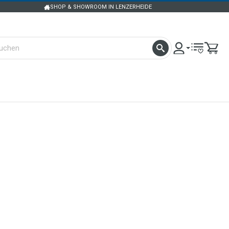
SHOP & SHOWROOM IN LENZERHEIDE