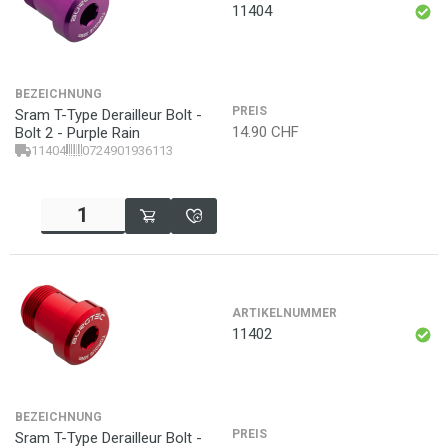
11404
BEZEICHNUNG
PREIS
Sram T-Type Derailleur Bolt -
14.90
CHF
Bolt 2 - Purple Rain
11404
0724901936113
ARTIKELNUMMER
11402
BEZEICHNUNG
PREIS
Sram T-Type Derailleur Bolt -