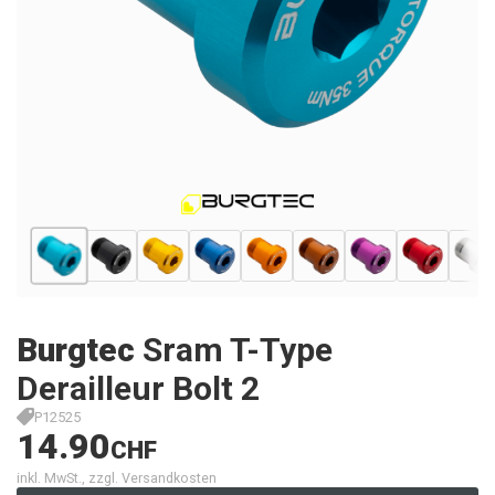
Burgtec
Sram T-Type
Derailleur Bolt 2
P12525
14.90
CHF
inkl. MwSt., zzgl. Versandkosten