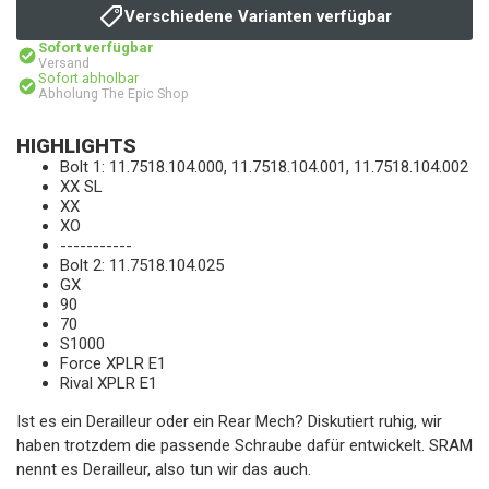
Verschiedene Varianten verfügbar
Sofort verfügbar
Versand
Sofort abholbar
Abholung The Epic Shop
HIGHLIGHTS
Bolt 1: 11.7518.104.000, 11.7518.104.001, 11.7518.104.002
XX SL
XX
XO
-----------
Bolt 2: 11.7518.104.025
GX
90
70
S1000
Force XPLR E1
Rival XPLR E1
Ist es ein Derailleur oder ein Rear Mech? Diskutiert ruhig, wir
haben trotzdem die passende Schraube dafür entwickelt. SRAM
nennt es Derailleur, also tun wir das auch.