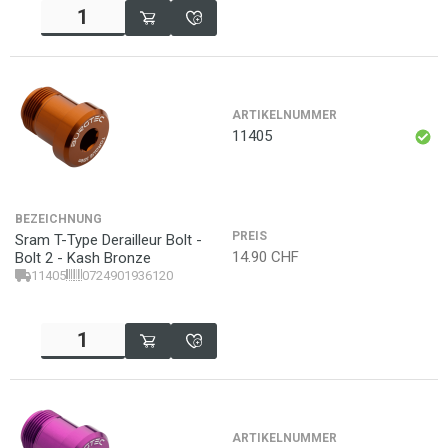
ARTIKELNUMMER
11405
BEZEICHNUNG
PREIS
Sram T-Type Derailleur Bolt -
14.90
CHF
Bolt 2 - Kash Bronze
11405
0724901936120
ARTIKELNUMMER