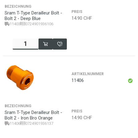
BEZEICHNUNG
PREIS
Sram T-Type Derailleur Bolt -
14.90
CHF
Bolt 2 - Deep Blue
11403
0724901936106
ARTIKELNUMMER
11406
BEZEICHNUNG
PREIS
Sram T-Type Derailleur Bolt -
14.90
CHF
Bolt 2 - Iron Bro Orange
11406
0724901936137