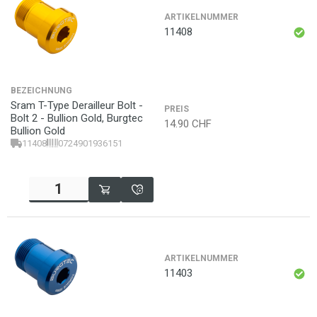
ARTIKELNUMMER
11408
BEZEICHNUNG
Sram T-Type Derailleur Bolt -
PREIS
Bolt 2 - Bullion Gold, Burgtec
14.90
CHF
Bullion Gold
11408
0724901936151
ARTIKELNUMMER
11403