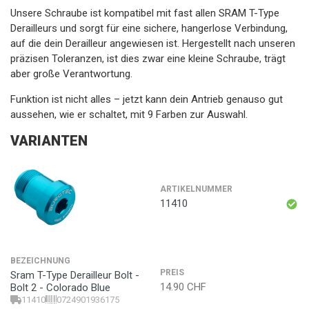
Unsere Schraube ist kompatibel mit fast allen SRAM T-Type
Derailleurs und sorgt für eine sichere, hangerlose Verbindung,
auf die dein Derailleur angewiesen ist. Hergestellt nach unseren
präzisen Toleranzen, ist dies zwar eine kleine Schraube, trägt
aber große Verantwortung.
Funktion ist nicht alles – jetzt kann dein Antrieb genauso gut
aussehen, wie er schaltet, mit 9 Farben zur Auswahl.
VARIANTEN
ARTIKELNUMMER
11410
BEZEICHNUNG
PREIS
Sram T-Type Derailleur Bolt -
14.90
CHF
Bolt 2 - Colorado Blue
11410
0724901936175