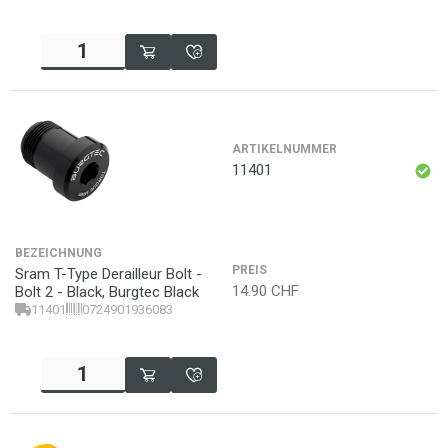
ARTIKELNUMMER
11401
BEZEICHNUNG
PREIS
Sram T-Type Derailleur Bolt -
14.90
CHF
Bolt 2 - Black, Burgtec Black
11401
0724901936083