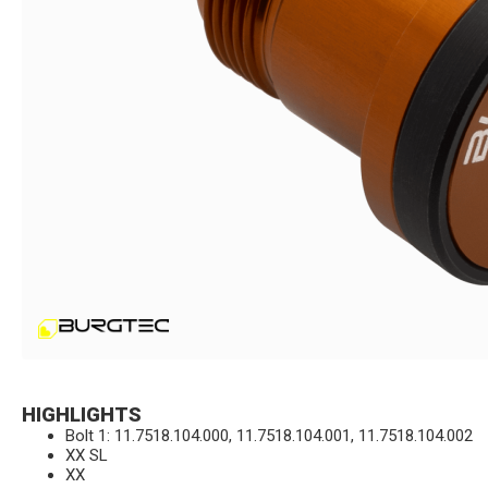
HIGHLIGHTS
Bolt 1: 11.7518.104.000, 11.7518.104.001, 11.7518.104.002
XX SL
XX