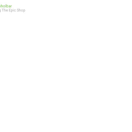
bholbar
 The Epic Shop