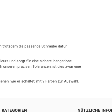
aben trotzdem die passende Schraube dafür
leurs und sorgt für eine sichere, hangerlose
ch unseren präzisen Toleranzen, ist dies zwar eine
sehen, wie er schaltet, mit 9 Farben zur Auswahl.
KATEGORIEN
NÜTZLICHE INF