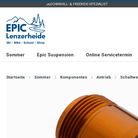
DOWNHILL- & FREERIDE-SPEZIALIST
Sommer
Epic Suspension
Online Servicetermin
Startseite
Sommer
Komponenten
Antrieb
Schaltwe