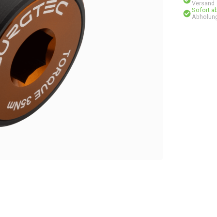
Versand
Sofort a
Abholung