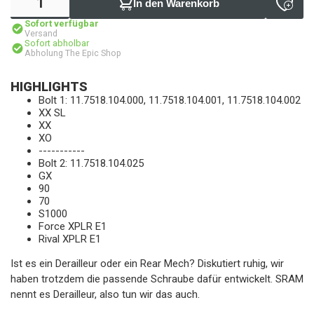
In den Warenkorb
Sofort verfügbar
Versand
Sofort abholbar
Abholung The Epic Shop
HIGHLIGHTS
Bolt 1: 11.7518.104.000, 11.7518.104.001, 11.7518.104.002
XX SL
XX
XO
-----------
Bolt 2: 11.7518.104.025
GX
90
70
S1000
Force XPLR E1
Rival XPLR E1
Ist es ein Derailleur oder ein Rear Mech? Diskutiert ruhig, wir
haben trotzdem die passende Schraube dafür entwickelt. SRAM
nennt es Derailleur, also tun wir das auch.