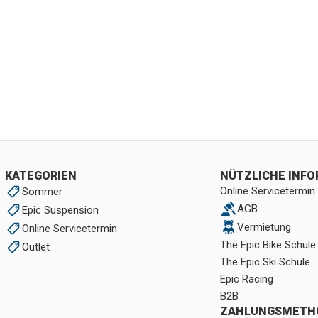
KATEGORIEN
NÜTZLICHE INF
Online Servicetermin
Sommer
AGB
Epic Suspension
Vermietung
Online Servicetermin
The Epic Bike Schule
Outlet
The Epic Ski Schule
Epic Racing
B2B
ZAHLUNGSMETH