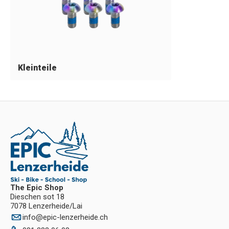
Kleinteile
The Epic Shop
Dieschen sot 18
7078 Lenzerheide/Lai
info
@
epic-lenzerheide.ch