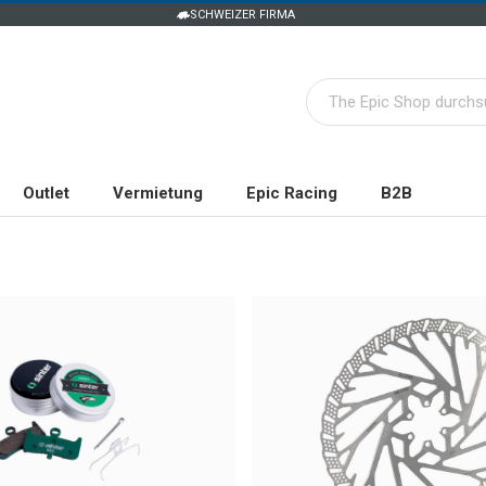
SCHWEIZER FIRMA
Outlet
Vermietung
Epic Racing
B2B