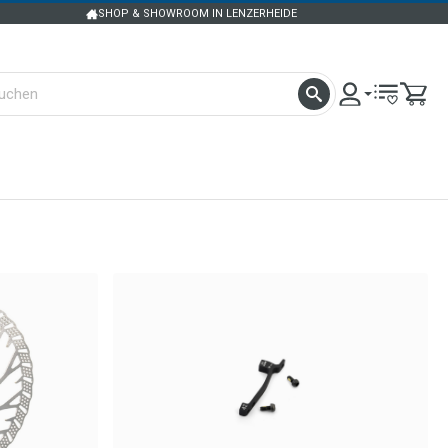
SHOP & SHOWROOM IN LENZERHEIDE