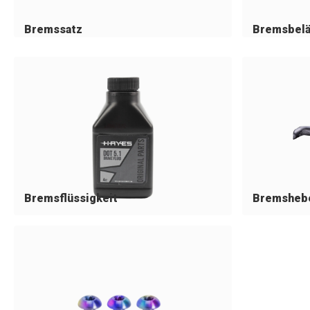
Bremssatz
Bremsbel
Bremsflüssigkeit
Bremshebe