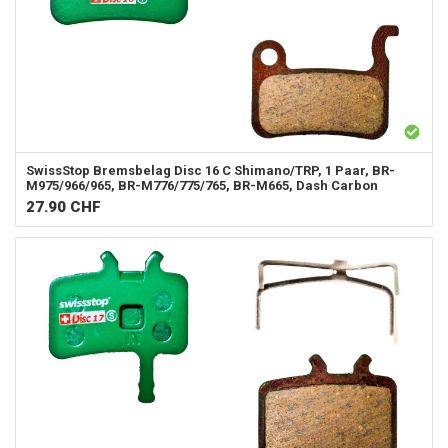
SwissStop Bremsbelag Disc 16 C Shimano/TRP, 1 Paar, BR-
M975/966/965, BR-M776/775/765, BR-M665, Dash Carbon
27.90
CHF