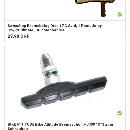
SwissStop Bremsbelag Disc 17 C Avid, 1 Paar, Juicy
3/5/7/Ultimate, BB7 Mechanical
27.90
CHF
BIKE ATTITUDE
Bike Attitude Bremsschuh HJ739 13T3 zum
Schrauben