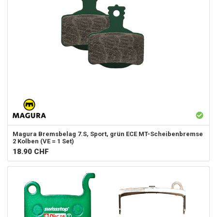
Magura
Bremsbelag 7.S, Sport, grün ECE MT-Scheibenbremse
2 Kolben (VE = 1 Set)
18.90
CHF