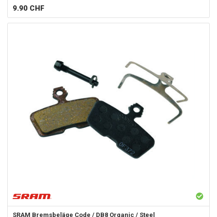
9.90
CHF
SRAM
Bremsbeläge Code / DB8 Organic / Steel