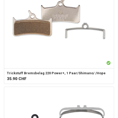
Trickstuff
Bremsbelag 220 Power+, 1 Paar/Shimano/ /Hope
35.90
CHF