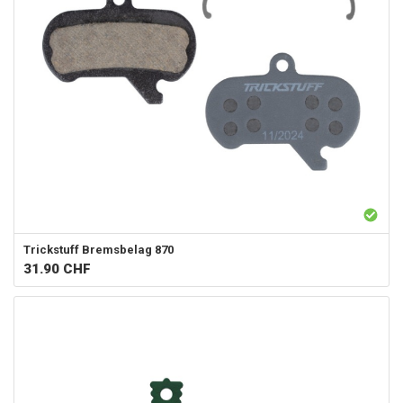
Trickstuff
Bremsbelag 870
31.90
CHF