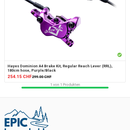
Hayes
Dominion A4 Brake Kit, Regular Reach Lever (RRL),
180cm hose, Purple/Black
254.15
CHF
299.00
CHF
1
von
1
Produkten