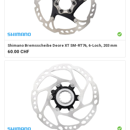
Shimano
Bremsscheibe Deore XT SM-RT76, 6-Loch, 203 mm
60.00
CHF