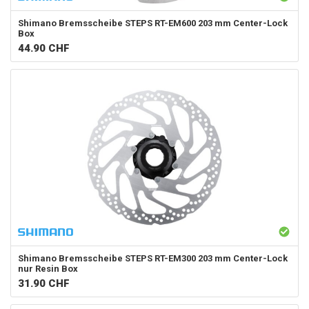
Shimano
Bremsscheibe STEPS RT-EM600 203 mm Center-Lock
Box
44.90
CHF
Shimano
Bremsscheibe STEPS RT-EM300 203 mm Center-Lock
nur Resin Box
31.90
CHF