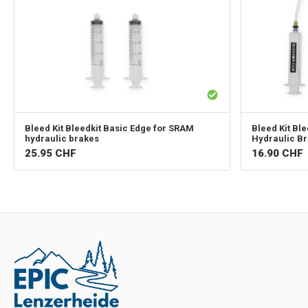
Bleed Kit
Bleedkit Basic Edge for SRAM
Bleed Kit
Ble
hydraulic brakes
Hydraulic B
25.95
CHF
16.90
CHF