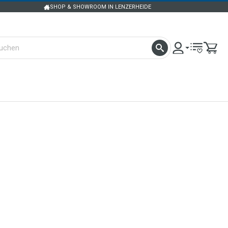
SHOP & SHOWROOM IN LENZERHEIDE