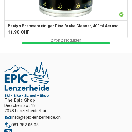
Peaty's Bremsenreiniger Disc Brake Cleaner, 400ml Aerosol
11.90
CHF
2
von
2
Produkten
The Epic Shop
Dieschen sot 18
7078 Lenzerheide/Lai
info
@
epic-lenzerheide.ch
081 382 06 08