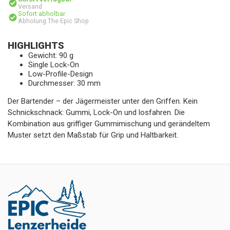
Versand
Sofort abholbar
Abholung The Epic Shop
HIGHLIGHTS
Gewicht: 90 g
Single Lock-On
Low-Profile-Design
Durchmesser: 30 mm
Der Bartender – der Jägermeister unter den Griffen. Kein
Schnickschnack: Gummi, Lock-On und losfahren. Die
Kombination aus griffiger Gummimischung und gerändeltem
Muster setzt den Maßstab für Grip und Haltbarkeit.