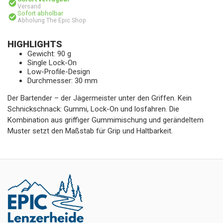
Versand
Sofort abholbar
Abholung The Epic Shop
HIGHLIGHTS
Gewicht: 90 g
Single Lock-On
Low-Profile-Design
Durchmesser: 30 mm
Der Bartender – der Jägermeister unter den Griffen. Kein
Schnickschnack: Gummi, Lock-On und losfahren. Die
Kombination aus griffiger Gummimischung und gerändeltem
Muster setzt den Maßstab für Grip und Haltbarkeit.