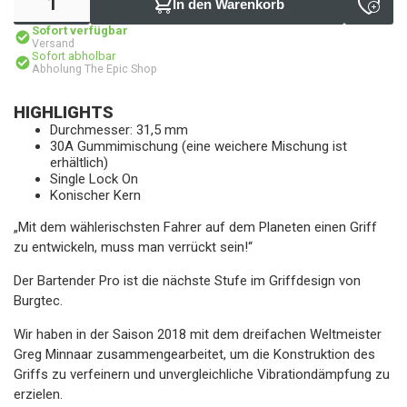
In den Warenkorb
Sofort verfügbar
Versand
Sofort abholbar
Abholung The Epic Shop
HIGHLIGHTS
Durchmesser: 31,5 mm
30A Gummimischung (eine weichere Mischung ist
erhältlich)
Single Lock On
Konischer Kern
„Mit dem wählerischsten Fahrer auf dem Planeten einen Griff
zu entwickeln, muss man verrückt sein!“
Der Bartender Pro ist die nächste Stufe im Griffdesign von
Burgtec.
Wir haben in der Saison 2018 mit dem dreifachen Weltmeister
Greg Minnaar zusammengearbeitet, um die Konstruktion des
Griffs zu verfeinern und unvergleichliche Vibrationdämpfung zu
erzielen.