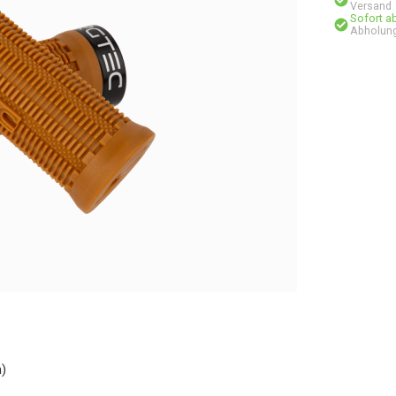
Versand
Sofort a
Abholung
h)