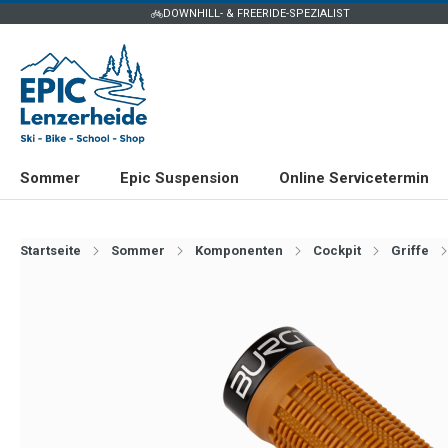
DOWNHILL- & FREERIDE-SPEZIALIST
Sommer
Epic Suspension
Online Servicetermin
Startseite
Sommer
Komponenten
Cockpit
Griffe