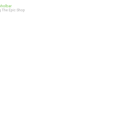
bholbar
 The Epic Shop