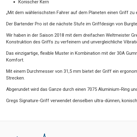
Konischer Kern
„Mit dem wählerischsten Fahrer auf dem Planeten einen Griff zu 
Der Bartender Pro ist die nächste Stufe im Griffdesign von Burgte
Wir haben in der Saison 2018 mit dem dreifachen Weltmeister G
Konstruktion des Griffs zu verfeinern und unvergleichliche Vibra
Das einzigartige, flexible Muster in Kombination mit der 30A Gum
Komfort.
Mit einem Durchmesser von 31,5 mm bietet der Griff ein ergono
Strecken.
Abgerundet wird das Ganze durch einen 7075 Aluminium-Ring und ei
Gregs Signature-Griff verwendet denselben ultra-dünnen, konisch