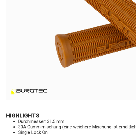
HIGHLIGHTS
Durchmesser: 31,5 mm
30A Gummimischung (eine weichere Mischung ist erhältlic
Single Lock On