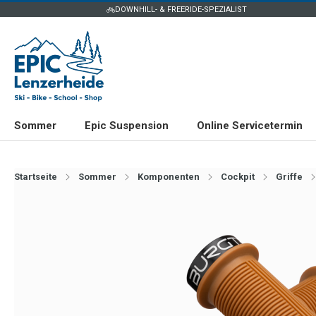
DOWNHILL- & FREERIDE-SPEZIALIST
Sommer
Epic Suspension
Online Servicetermin
Startseite
Sommer
Komponenten
Cockpit
Griffe