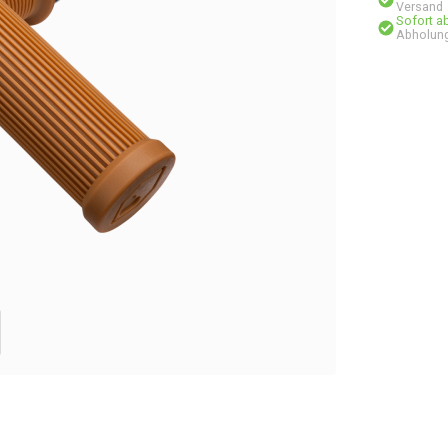
Versand
Sofort a
Abholung