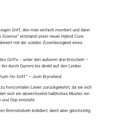
lässigen Griff, den man einfach montiert und dann
o Science“ entstand unser neuer Hybrid Core.
iniert mit der soliden Zuverlässigkeit eines
des Griffs – unter den äußeren drei Knöcheln –
t ihn durch Gummi bis direkt auf den Lenker.
 Push-On-Griff.“ – Josh Bryceland
u horizontalen Linien zurückgekehrt, da sie sich
ndet sich ein abwechselnd halbhohes Muster, ein
 und Grip entsteht.
en Bremshebeln kollidiert, dient aber gleichzeitig