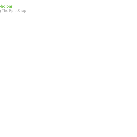
bholbar
 The Epic Shop