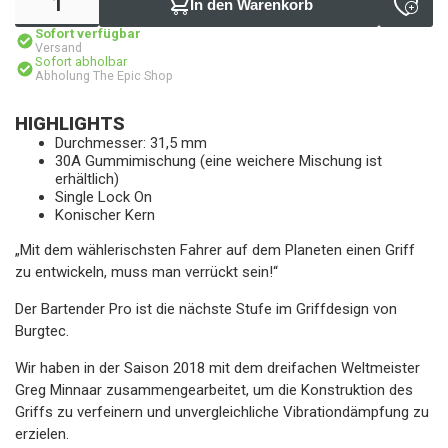
In den Warenkorb
Sofort verfügbar
Versand
Sofort abholbar
Abholung The Epic Shop
HIGHLIGHTS
Durchmesser: 31,5 mm
30A Gummimischung (eine weichere Mischung ist
erhältlich)
Single Lock On
Konischer Kern
„Mit dem wählerischsten Fahrer auf dem Planeten einen Griff
zu entwickeln, muss man verrückt sein!“
Der Bartender Pro ist die nächste Stufe im Griffdesign von
Burgtec.
Wir haben in der Saison 2018 mit dem dreifachen Weltmeister
Greg Minnaar zusammengearbeitet, um die Konstruktion des
Griffs zu verfeinern und unvergleichliche Vibrationdämpfung zu
erzielen.