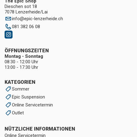
The Epic Shop
Dieschen sot 18
7078 Lenzerheide/Lai
info
@
epic-lenzerheide.ch
081 382 06 08
ÖFFNUNGSZEITEN
Montag - Sonntag
08:30 - 12:00 Uhr
13:00 - 17:30 Uhr
KATEGORIEN
Sommer
Epic Suspension
Online Servicetermin
Outlet
NÜTZLICHE INFORMATIONEN
Online Servicetermin