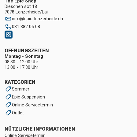
The Epic Shop
Dieschen sot 18
7078 Lenzerheide/Lai
info
@
epic-lenzerheide.ch
081 382 06 08
ÖFFNUNGSZEITEN
Montag - Sonntag
08:30 - 12:00 Uhr
13:00 - 17:30 Uhr
KATEGORIEN
Sommer
Epic Suspension
Online Servicetermin
Outlet
NÜTZLICHE INFORMATIONEN
Online Servicetermin