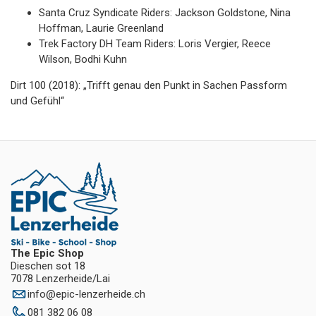
Santa Cruz Syndicate Riders: Jackson Goldstone, Nina
Hoffman, Laurie Greenland
Trek Factory DH Team Riders: Loris Vergier, Reece
Wilson, Bodhi Kuhn
Dirt 100 (2018): „Trifft genau den Punkt in Sachen Passform
und Gefühl“
The Epic Shop
Dieschen sot 18
7078 Lenzerheide/Lai
info
@
epic-lenzerheide.ch
081 382 06 08