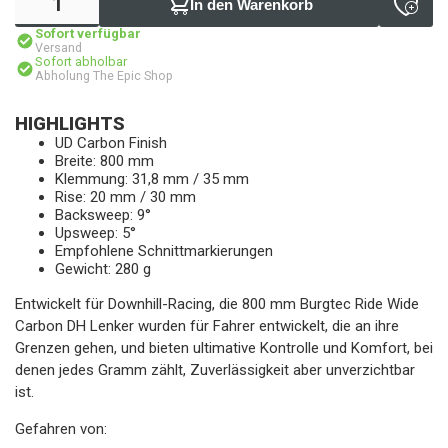
In den Warenkorb
Sofort verfügbar
Versand
Sofort abholbar
Abholung The Epic Shop
HIGHLIGHTS
UD Carbon Finish
Breite: 800 mm
Klemmung: 31,8 mm / 35 mm
Rise: 20 mm / 30 mm
Backsweep: 9°
Upsweep: 5°
Empfohlene Schnittmarkierungen
Gewicht: 280 g
Entwickelt für Downhill-Racing, die 800 mm Burgtec Ride Wide
Carbon DH Lenker wurden für Fahrer entwickelt, die an ihre
Grenzen gehen, und bieten ultimative Kontrolle und Komfort, bei
denen jedes Gramm zählt, Zuverlässigkeit aber unverzichtbar
ist.
Gefahren von: