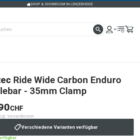
SHOP & SHOWROOM IN LENZERHEIDE
tec
Ride Wide Carbon Enduro
lebar - 35mm Clamp
90
CHF
 zzgl. Versandkosten
Verschiedene Varianten verfügbar
verfügbar