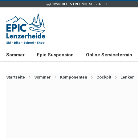
DOWNHILL- & FREERIDE-SPEZIALIST
Sommer
Epic Suspension
Online Servicetermin
Startseite
Sommer
Komponenten
Cockpit
Lenker