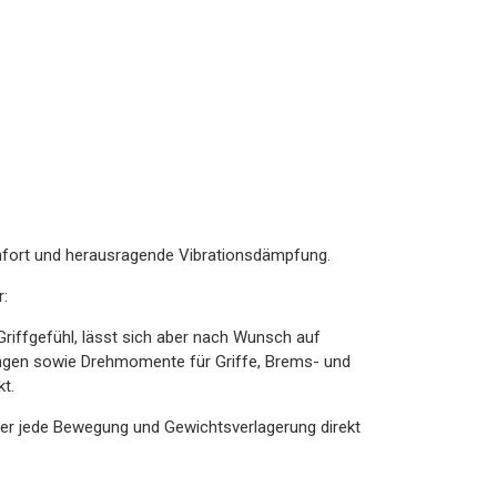
mfort und herausragende Vibrationsdämpfung.
r:
Griffgefühl, lässt sich aber nach Wunsch auf
ungen sowie Drehmomente für Griffe, Brems- und
t.
er jede Bewegung und Gewichtsverlagerung direkt