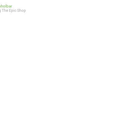
bholbar
 The Epic Shop