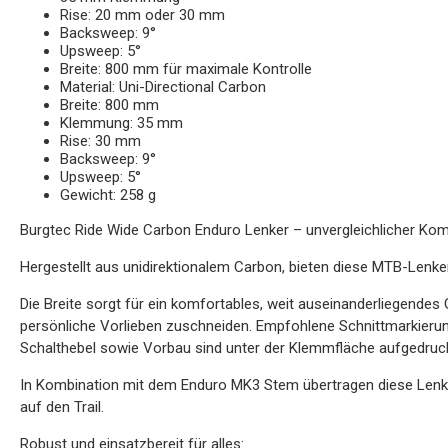
Rise: 20 mm oder 30 mm
Backsweep: 9°
Upsweep: 5°
Breite: 800 mm für maximale Kontrolle
Material: Uni-Directional Carbon
Breite: 800 mm
Klemmung: 35 mm
Rise: 30 mm
Backsweep: 9°
Upsweep: 5°
Gewicht: 258 g
Burgtec Ride Wide Carbon Enduro Lenker – unvergleichlicher Ko
Hergestellt aus unidirektionalem Carbon, bieten diese MTB-Lenke
Die Breite sorgt für ein komfortables, weit auseinanderliegendes 
persönliche Vorlieben zuschneiden. Empfohlene Schnittmarkier
Schalthebel sowie Vorbau sind unter der Klemmfläche aufgedruck
In Kombination mit dem Enduro MK3 Stem übertragen diese Lenk
auf den Trail.
Robust und einsatzbereit für alles: