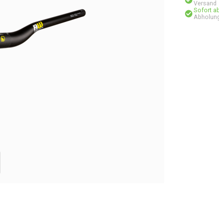
Versand
Sofort a
Abholung