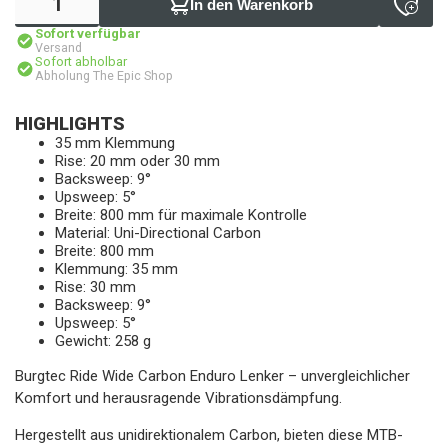
In den Warenkorb
Sofort verfügbar
Versand
Sofort abholbar
Abholung The Epic Shop
HIGHLIGHTS
35 mm Klemmung
Rise: 20 mm oder 30 mm
Backsweep: 9°
Upsweep: 5°
Breite: 800 mm für maximale Kontrolle
Material: Uni-Directional Carbon
Breite: 800 mm
Klemmung: 35 mm
Rise: 30 mm
Backsweep: 9°
Upsweep: 5°
Gewicht: 258 g
Burgtec Ride Wide Carbon Enduro Lenker – unvergleichlicher
Komfort und herausragende Vibrationsdämpfung.
Hergestellt aus unidirektionalem Carbon, bieten diese MTB-