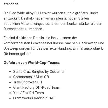
standhält.
Die Ride Wide Alloy DH Lenker wurden für die größten Hucks
entwickelt. Deshalb haben wir an allen richtigen Stellen
zusätzlich Material eingebracht, um den Lenker stärker als den
Durchschnitt zu machen.
Es sind die kleinen Details, die ihn zu einem der
komfortabelsten Lenker seiner Klasse machen: Backsweep und
Upsweep sorgen für das perfekte Handling. Einmal ausprobiert,
für immer geliebt.
Gefahren von World-Cup-Teams:
Santa Cruz Burgtec by Goodman
Commencal / Muc-Off
Trek-Unbroken DH
Giant Factory Off-Road Team
Yeti / Fox DH Team
Frameworks Racing / TRP