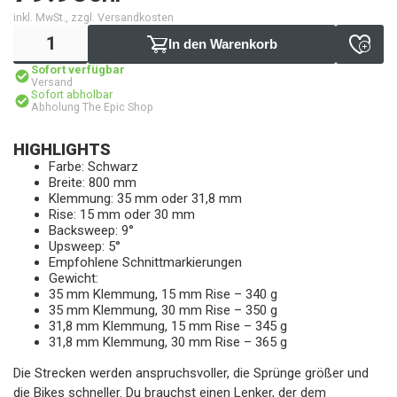
inkl. MwSt., zzgl. Versandkosten
In den Warenkorb
Sofort verfügbar
Versand
Sofort abholbar
Abholung The Epic Shop
HIGHLIGHTS
Farbe: Schwarz
Breite: 800 mm
Klemmung: 35 mm oder 31,8 mm
Rise: 15 mm oder 30 mm
Backsweep: 9°
Upsweep: 5°
Empfohlene Schnittmarkierungen
Gewicht:
35 mm Klemmung, 15 mm Rise – 340 g
35 mm Klemmung, 30 mm Rise – 350 g
31,8 mm Klemmung, 15 mm Rise – 345 g
31,8 mm Klemmung, 30 mm Rise – 365 g
Die Strecken werden anspruchsvoller, die Sprünge größer und
die Bikes schneller. Du brauchst einen Lenker, der dem