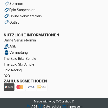
Sommer
Epic Suspension
Online Servicetermin
Outlet
NÜTZLICHE INFORMATIONEN
Online Servicetermin
AGB
Vermietung
The Epic Bike Schule
The Epic Ski Schule
Epic Racing
B2B
ZAHLUNGSMETHODEN
Made with ♥ by CYCLYshop®
AGB
Datenschutz
Impressum