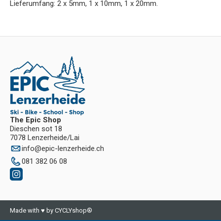
Lieferumfang: 2 x 5mm, 1 x 10mm, 1 x 20mm.
The Epic Shop
Dieschen sot 18
7078 Lenzerheide/Lai
info
@
epic-lenzerheide.ch
081 382 06 08
Made with ♥ by CYCLYshop®