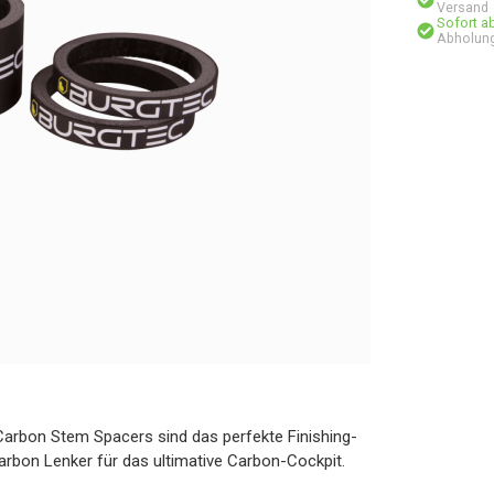
Versand
Sofort a
Abholung
 Carbon Stem Spacers sind das perfekte Finishing-
Carbon Lenker für das ultimative Carbon-Cockpit.