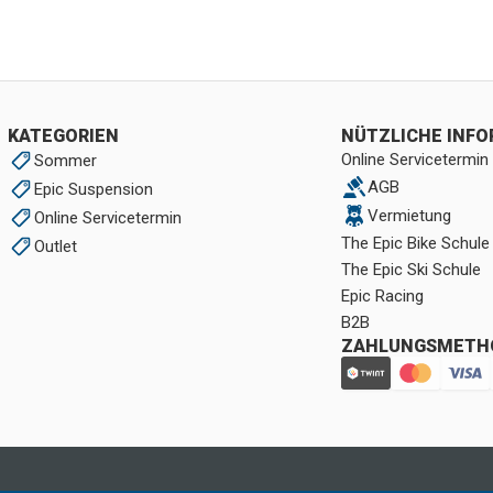
KATEGORIEN
NÜTZLICHE INF
Online Servicetermin
Sommer
AGB
Epic Suspension
Vermietung
Online Servicetermin
The Epic Bike Schule
Outlet
The Epic Ski Schule
Epic Racing
B2B
ZAHLUNGSMETH