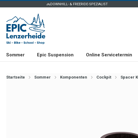
DOWNHILL- & FREERIDE-SPEZIALIST
Sommer
Epic Suspension
Online Servicetermin
Startseite
Sommer
Komponenten
Cockpit
Spacer K