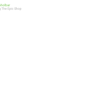
bholbar
 The Epic Shop