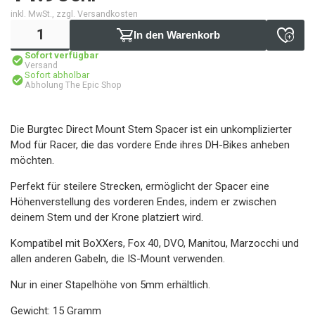
inkl. MwSt., zzgl. Versandkosten
In den Warenkorb
Sofort verfügbar
Versand
Sofort abholbar
Abholung The Epic Shop
Die Burgtec Direct Mount Stem Spacer ist ein unkomplizierter
Mod für Racer, die das vordere Ende ihres DH-Bikes anheben
möchten.
Perfekt für steilere Strecken, ermöglicht der Spacer eine
Höhenverstellung des vorderen Endes, indem er zwischen
deinem Stem und der Krone platziert wird.
Kompatibel mit BoXXers, Fox 40, DVO, Manitou, Marzocchi und
allen anderen Gabeln, die IS-Mount verwenden.
Nur in einer Stapelhöhe von 5mm erhältlich.
Gewicht: 15 Gramm