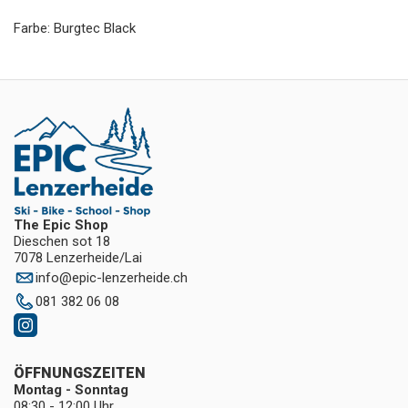
Farbe: Burgtec Black
The Epic Shop
Dieschen sot 18
7078 Lenzerheide/Lai
info
@
epic-lenzerheide.ch
081 382 06 08
ÖFFNUNGSZEITEN
Montag - Sonntag
08:30 - 12:00 Uhr