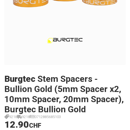
Burgtec
Stem Spacers -
Bullion Gold (5mm Spacer x2,
10mm Spacer, 20mm Spacer),
Burgtec Bullion Gold
9218
9218
0712885685103
12.90
CHF