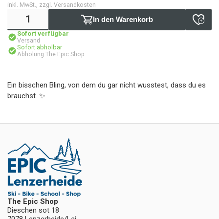
inkl. MwSt., zzgl. Versandkosten
In den Warenkorb
Sofort verfügbar
Versand
Sofort abholbar
Abholung The Epic Shop
Ein bisschen Bling, von dem du gar nicht wusstest, dass du es
brauchst. ✨
The Epic Shop
Dieschen sot 18