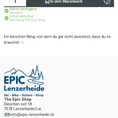
In den Warenkorb
Sofort verfügbar
Versand
Sofort abholbar
Abholung The Epic Shop
Ein bisschen Bling, von dem du gar nicht wusstest, dass du es
brauchst. ✨
The Epic Shop
Dieschen sot 18
7078 Lenzerheide/Lai
info
@
epic-lenzerheide.ch