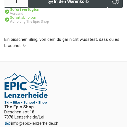
In den Warenkorb
Sofort verfügbar
Versand
Sofort abholbar
Abholung The Epic Shop
Ein bisschen Bling, von dem du gar nicht wusstest, dass du es
brauchst. ✨
The Epic Shop
Dieschen sot 18
7078 Lenzerheide/Lai
info
@
epic-lenzerheide.ch