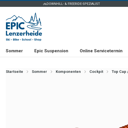
DOWNHILL- & FREERIDE-SPEZIALIST
Sommer
Epic Suspension
Online Servicetermin
Startseite
Sommer
Komponenten
Cockpit
Top Cap 