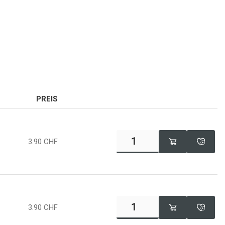
PREIS
3.90
CHF
3.90
CHF