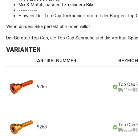
Mix & Match, passend zu deinem Bike
----------
Hinweis: Der Top Cap funktioniert nur mit der Burgtec Top
Wenn du dein Bike perfekt abrunden willst.
Der Burgtec Top Cap, die Top Cap Schraube und die Vorbau-Spacer
VARIANTEN
ARTIKELNUMMER
BEZEIC
Top Cap B
9266
9266
Top Cap Bo
9268
9268