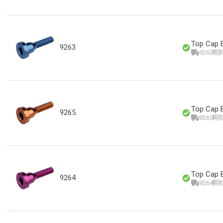
Top Cap B
9263
9263
Top Cap B
9265
9265
Top Cap B
9264
9264