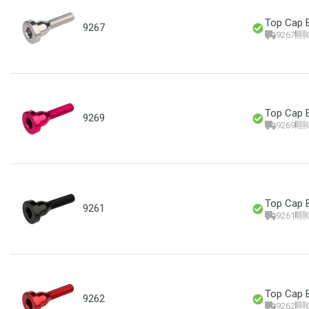
Top Cap B
9267
9267
Top Cap B
9269
9269
Top Cap B
9261
9261
Top Cap B
9262
9262