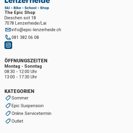
The Epic Shop
Dieschen sot 18
7078 Lenzerheide/Lai
info
@
epic-lenzerheide.ch
081 382 06 08
ÖFFNUNGSZEITEN
Montag - Sonntag
08:30 - 12:00 Uhr
13:00 - 17:30 Uhr
KATEGORIEN
Sommer
Epic Suspension
Online Servicetermin
Outlet