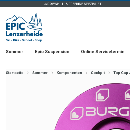
DOWNHILL- & FREERIDE-SPEZIALIST
Sommer
Epic Suspension
Online Servicetermin
Startseite
Sommer
Komponenten
Cockpit
Top Cap 