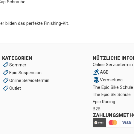
 Cap Schraube.
 bilden das perfekte Finishing-Kit.
KATEGORIEN
NÜTZLICHE INF
Online Servicetermin
Sommer
AGB
Epic Suspension
Vermietung
Online Servicetermin
The Epic Bike Schule
Outlet
The Epic Ski Schule
Epic Racing
B2B
ZAHLUNGSMETH