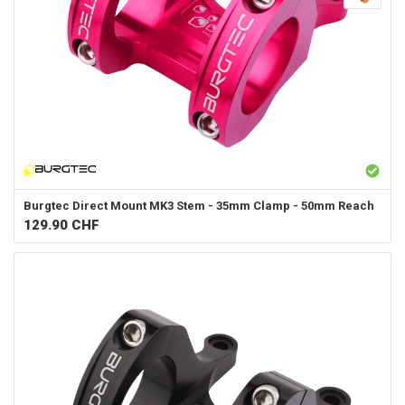
Burgtec
Direct Mount MK3 Stem - 35mm Clamp - 50mm Reach
129.90
CHF