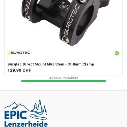
Burgtec
Direct Mount MK3 Stem - 31.8mm Clamp
129.90
CHF
4
von
4
Produkten