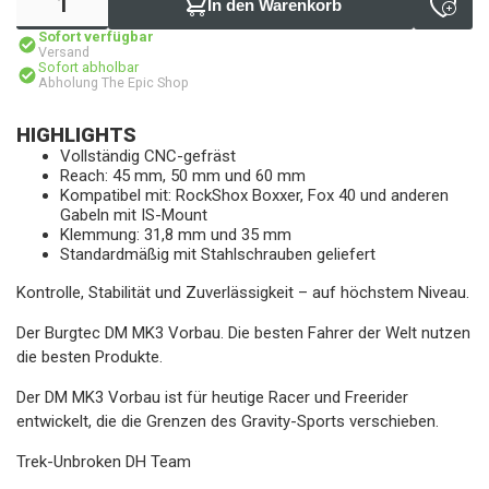
In den Warenkorb
Sofort verfügbar
Versand
Sofort abholbar
Abholung The Epic Shop
HIGHLIGHTS
Vollständig CNC-gefräst
Reach: 45 mm, 50 mm und 60 mm
Kompatibel mit: RockShox Boxxer, Fox 40 und anderen
Gabeln mit IS-Mount
Klemmung: 31,8 mm und 35 mm
Standardmäßig mit Stahlschrauben geliefert
Kontrolle, Stabilität und Zuverlässigkeit – auf höchstem Niveau.
Der Burgtec DM MK3 Vorbau. Die besten Fahrer der Welt nutzen
die besten Produkte.
Der DM MK3 Vorbau ist für heutige Racer und Freerider
entwickelt, die die Grenzen des Gravity-Sports verschieben.
Trek-Unbroken DH Team