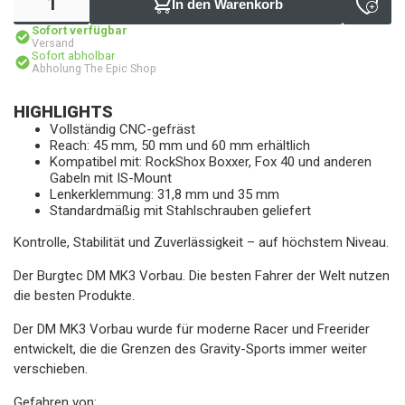
In den Warenkorb
Sofort verfügbar
Versand
Sofort abholbar
Abholung The Epic Shop
HIGHLIGHTS
Vollständig CNC-gefräst
Reach: 45 mm, 50 mm und 60 mm erhältlich
Kompatibel mit: RockShox Boxxer, Fox 40 und anderen
Gabeln mit IS-Mount
Lenkerklemmung: 31,8 mm und 35 mm
Standardmäßig mit Stahlschrauben geliefert
Kontrolle, Stabilität und Zuverlässigkeit – auf höchstem Niveau.
Der Burgtec DM MK3 Vorbau. Die besten Fahrer der Welt nutzen
die besten Produkte.
Der DM MK3 Vorbau wurde für moderne Racer und Freerider
entwickelt, die die Grenzen des Gravity-Sports immer weiter
verschieben.
Gefahren von: