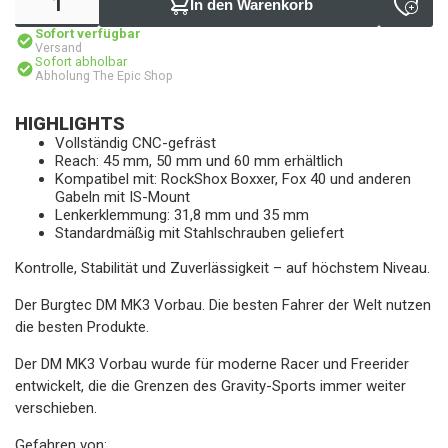
In den Warenkorb
Sofort verfügbar
Versand
Sofort abholbar
Abholung The Epic Shop
HIGHLIGHTS
Vollständig CNC-gefräst
Reach: 45 mm, 50 mm und 60 mm erhältlich
Kompatibel mit: RockShox Boxxer, Fox 40 und anderen
Gabeln mit IS-Mount
Lenkerklemmung: 31,8 mm und 35 mm
Standardmäßig mit Stahlschrauben geliefert
Kontrolle, Stabilität und Zuverlässigkeit – auf höchstem Niveau.
Der Burgtec DM MK3 Vorbau. Die besten Fahrer der Welt nutzen
die besten Produkte.
Der DM MK3 Vorbau wurde für moderne Racer und Freerider
entwickelt, die die Grenzen des Gravity-Sports immer weiter
verschieben.
Gefahren von: