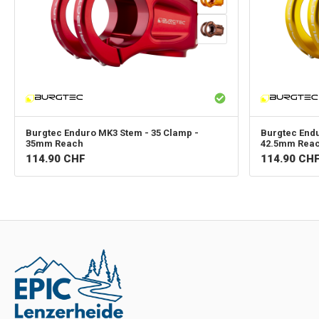
Burgtec
Enduro MK3 Stem - 35 Clamp -
Burgtec
Endu
35mm Reach
42.5mm Rea
114.90
CHF
114.90
CH