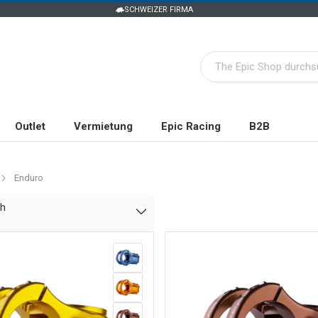
SCHWEIZER FIRMA
Outlet
Vermietung
Epic Racing
B2B
Enduro
ch