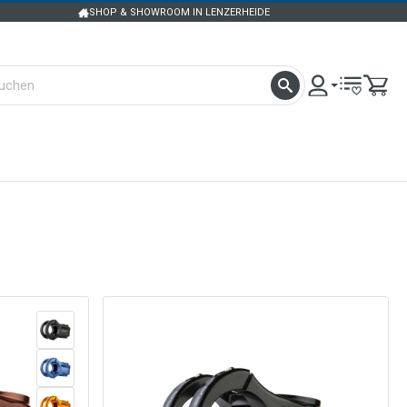
SHOP & SHOWROOM IN LENZERHEIDE