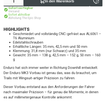
In den Warenkorb
Sofort verfügbar
Versand
Sofort abholbar
Abholung The Epic Shop
HIGHLIGHTS
Geschmiedet und vollständig CNC-gefräst aus AL6061 –
T6 Aluminium
Edelstahlschrauben
Erhältliche Längen: 35 mm, 42,5 mm und 50 mm
Klemmung: 31,8 mm (nur Schwarz) und 35 mm
Gewicht: 35 mm – 138 g, 42,5 mm – 152 g, 50 mm – 160
g
Enduro hat sich immer weiter in Richtung Downhill entwickelt.
Der Enduro MK3 Vorbau ist genau das, was du brauchst, um
Trails mit Wingsuit-artiger Präzision zu fahren.
Dieser Vorbau entstand aus den Anforderungen der Fahrer
nach maximaler Präzision – für genau die Momente, in denen
es auf millimetergenaue Kontrolle ankommt.