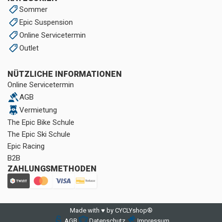
Sommer
Epic Suspension
Online Servicetermin
Outlet
NÜTZLICHE INFORMATIONEN
Online Servicetermin
AGB
Vermietung
The Epic Bike Schule
The Epic Ski Schule
Epic Racing
B2B
ZAHLUNGSMETHODEN
Made with ♥ by CYCLYshop®
AGB
Datenschutz
Impressum