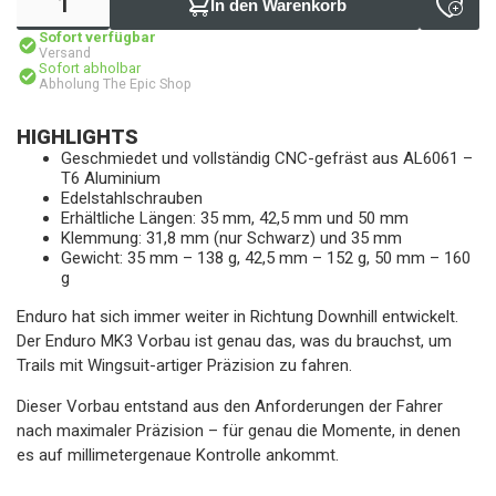
In den Warenkorb
Sofort verfügbar
Versand
Sofort abholbar
Abholung The Epic Shop
HIGHLIGHTS
Geschmiedet und vollständig CNC-gefräst aus AL6061 –
T6 Aluminium
Edelstahlschrauben
Erhältliche Längen: 35 mm, 42,5 mm und 50 mm
Klemmung: 31,8 mm (nur Schwarz) und 35 mm
Gewicht: 35 mm – 138 g, 42,5 mm – 152 g, 50 mm – 160
g
Enduro hat sich immer weiter in Richtung Downhill entwickelt.
Der Enduro MK3 Vorbau ist genau das, was du brauchst, um
Trails mit Wingsuit-artiger Präzision zu fahren.
Dieser Vorbau entstand aus den Anforderungen der Fahrer
nach maximaler Präzision – für genau die Momente, in denen
es auf millimetergenaue Kontrolle ankommt.