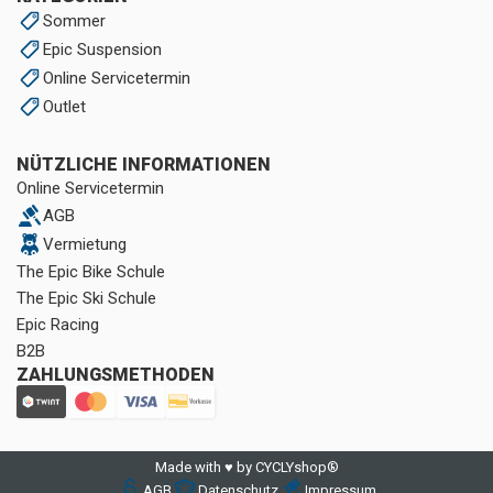
Sommer
Epic Suspension
Online Servicetermin
Outlet
NÜTZLICHE INFORMATIONEN
Online Servicetermin
AGB
Vermietung
The Epic Bike Schule
The Epic Ski Schule
Epic Racing
B2B
ZAHLUNGSMETHODEN
Made with ♥ by CYCLYshop®
AGB
Datenschutz
Impressum