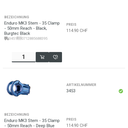
BEZEICHNUNG
Enduro MK3 Stem - 35 Clamp
PREIS
- 50mm Reach - Black,
114.90
CHF
Burgtec Black
3451
0712885688395
ARTIKELNUMMER
3453
BEZEICHNUNG
PREIS
Enduro MK3 Stem - 35 Clamp
114.90
CHF
- 50mm Reach - Deep Blue