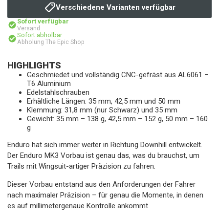
Verschiedene Varianten verfügbar
Sofort verfügbar
Versand
Sofort abholbar
Abholung The Epic Shop
HIGHLIGHTS
Geschmiedet und vollständig CNC-gefräst aus AL6061 –
T6 Aluminium
Edelstahlschrauben
Erhältliche Längen: 35 mm, 42,5 mm und 50 mm
Klemmung: 31,8 mm (nur Schwarz) und 35 mm
Gewicht: 35 mm – 138 g, 42,5 mm – 152 g, 50 mm – 160
g
Enduro hat sich immer weiter in Richtung Downhill entwickelt.
Der Enduro MK3 Vorbau ist genau das, was du brauchst, um
Trails mit Wingsuit-artiger Präzision zu fahren.
Dieser Vorbau entstand aus den Anforderungen der Fahrer
nach maximaler Präzision – für genau die Momente, in denen
es auf millimetergenaue Kontrolle ankommt.