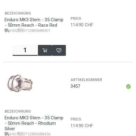
BEZEICHNUNG
PREIS
Enduro MK3 Stem - 35 Clamp
114.90
CHF
- 50mm Reach - Race Red
3452
0712885688401
ARTIKELNUMMER
3457
BEZEICHNUNG
Enduro MK3 Stem - 35 Clamp
PREIS
- 50mm Reach - Rhodium
114.90
CHF
Silver
3457
0712885688456