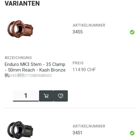
VARIANTEN
ARTIKELNUMMER
3455
BEZEICHNUNG
PREIS
Enduro MK3 Stem - 35 Clamp
114.90
CHF
- 50mm Reach - Kash Bronze
3455
0712885688432
ARTIKELNUMMER
3451