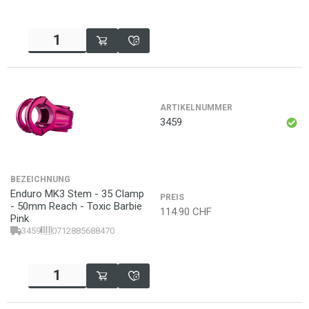
ARTIKELNUMMER
3459
BEZEICHNUNG
Enduro MK3 Stem - 35 Clamp
PREIS
- 50mm Reach - Toxic Barbie
114.90
CHF
Pink
3459
0712885688470