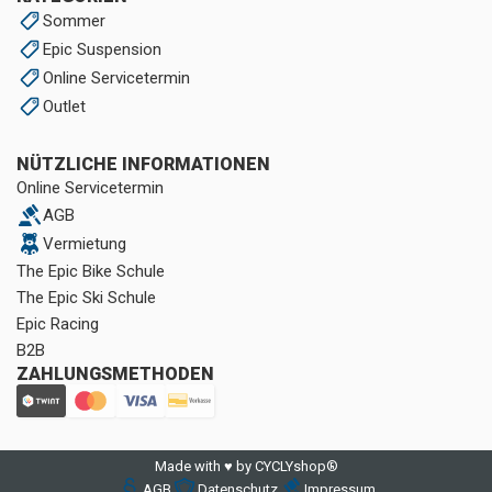
Sommer
Epic Suspension
Online Servicetermin
Outlet
NÜTZLICHE INFORMATIONEN
Online Servicetermin
AGB
Vermietung
The Epic Bike Schule
The Epic Ski Schule
Epic Racing
B2B
ZAHLUNGSMETHODEN
Made with ♥ by CYCLYshop®
AGB
Datenschutz
Impressum