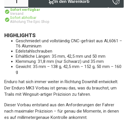
In den Warenkorb
Sofort verfügbar
Versand
Sofort abholbar
Abholung The Epic Shop
HIGHLIGHTS
Geschmiedet und vollständig CNC-gefräst aus AL6061 –
T6 Aluminium
Edelstahlschrauben
Erhältliche Längen: 35 mm, 42,5 mm und 50 mm
Klemmung: 31,8 mm (nur Schwarz) und 35 mm
Gewicht: 35 mm – 138 g, 42,5 mm – 152 g, 50 mm – 160
g
Enduro hat sich immer weiter in Richtung Downhill entwickelt.
Der Enduro MK3 Vorbau ist genau das, was du brauchst, um
Trails mit Wingsuit-artiger Präzision zu fahren.
Dieser Vorbau entstand aus den Anforderungen der Fahrer
nach maximaler Präzision – für genau die Momente, in denen
es auf millimetergenaue Kontrolle ankommt.